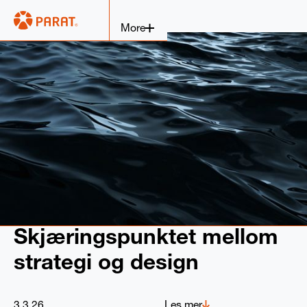
More
Skjæringspunktet mellom
strategi og design
3.3.26
Les mer