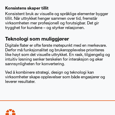
Konsistens skaper tillit
Konsistent bruk av visuelle og språklige elementer bygger
tillit. Når uttrykket henger sammen over tid, fremstår
virksomheten mer profesjonell og forutsigbar. Det gir
trygghet for kundene – og styrker relasjonen.
Teknologi som muliggjører
Digitale flater er ofte første møtepunkt med en merkevare.
Derfor må funksjonalitet og brukeropplevelse prioriteres
like høyt som det visuelle uttrykket. En rask, tilgjengelig og
intuitiv løsning senker terskelen for interaksjon og øker
sannsynligheten for konvertering.
Ved å kombinere strategi, design og teknologi kan
virksomheter skape opplevelser som både engasjerer og
leverer resultater.