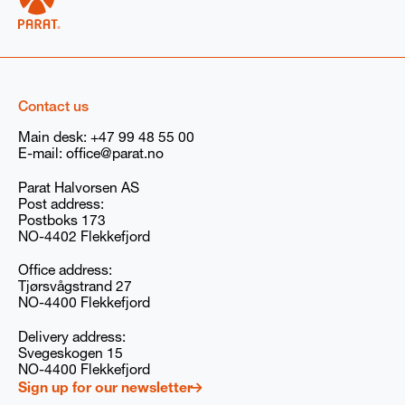
Contact us
Main desk:
+47 99 48 55 00
E-mail:
office@parat.no
Parat Halvorsen AS
Post address:
Postboks 173
NO-4402 Flekkefjord
Office address:
Tjørsvågstrand 27
NO-4400 Flekkefjord
Delivery address:
Svegeskogen 15
NO-4400 Flekkefjord
Sign up for our newsletter